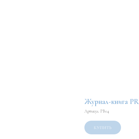
Журнал-книга 
Артикул:
PB04
КУПИТЬ